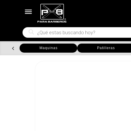
Búsqueda
de
productos
Maquinas
Patilleras