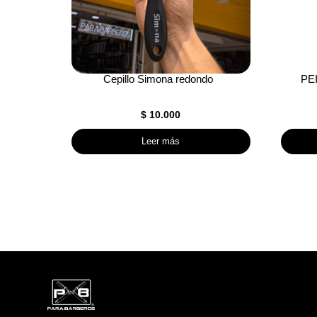
Cepillo Simona redondo
PE
$
10.000
Leer más