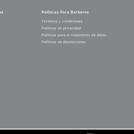
os
Políticas Para Barberos
Términos y condiciones
Políticas de privacidad
Políticas para el tratamiento de datos
Políticas de devoluciones