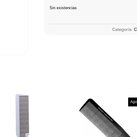
Sin existencias
Categoría:
C
Ago