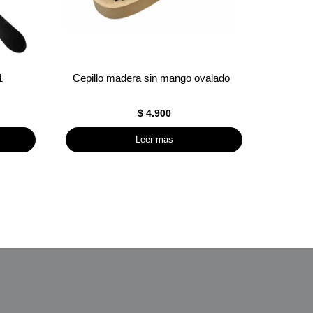
1
Cepillo madera sin mango ovalado
$
4.900
Leer más