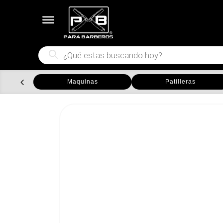
Búsqueda
de
productos
Maquinas
Patilleras