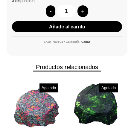
3 disponibles
-
+
Quantity
Añadir al carrito
SKU:
PB0103
Categoría:
Capas
Productos relacionados
Agotado
Agotado