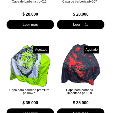
Capa de barberia pb-012
Capa de barberia pb-007
$
28.000
$
28.000
Leer más
Leer más
Agotado
Agotado
Capa para barberia premium
Capa para barberia
pb1047h
importada pb-018
$
35.000
$
35.000