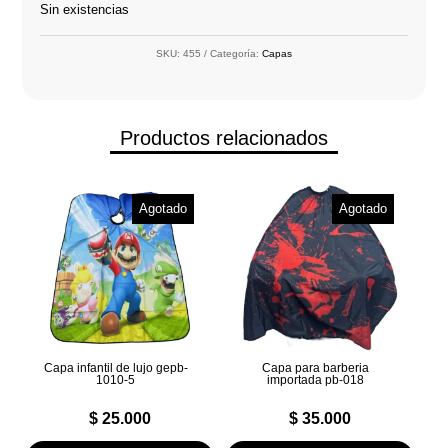
Sin existencias
SKU:
455
Categoría:
Capas
Productos relacionados
Agotado
Agotado
Capa infantil de lujo gepb-
Capa para barberia
1010-5
importada pb-018
$
25.000
$
35.000