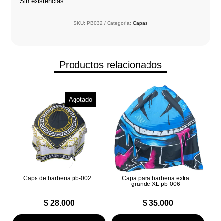
Sin existencias
SKU:
PB032
Categoría:
Capas
Productos relacionados
Agotado
Capa de barberia pb-002
Capa para barberia extra
grande XL pb-006
$
28.000
$
35.000