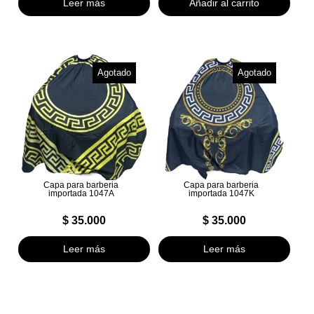
Leer más
Añadir al carrito
Agotado
Agotado
Capa para barberia
Capa para barberia
importada 1047A
importada 1047K
$
35.000
$
35.000
Leer más
Leer más