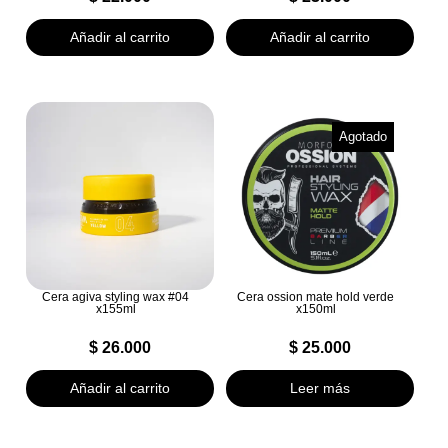
Añadir al carrito
Añadir al carrito
Agotado
Cera agiva styling wax #04
Cera ossion mate hold verde
x155ml
x150ml
$
26.000
$
25.000
Añadir al carrito
Leer más