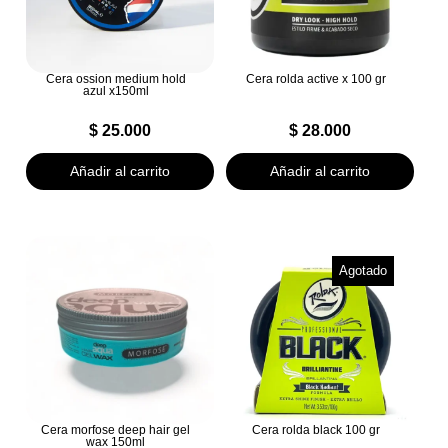
Cera ossion medium hold
Cera rolda active x 100 gr
azul x150ml
$
25.000
$
28.000
Añadir al carrito
Añadir al carrito
Agotado
Cera morfose deep hair gel
Cera rolda black 100 gr
wax 150ml