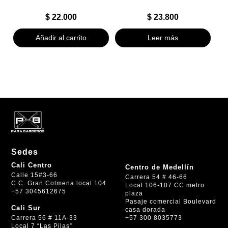
$
22.000
$
23.800
Añadir al carrito
Leer más
Sedes
Cali Centro
Centro de Medellín
Calle 15#3-66
Carrera 54 # 46-66
C.C. Gran Colmena local 104
Local 106-107 CC metro
+57 3045612675
plaza
Pasaje comercial Boulevard
Cali Sur
casa dorada
+57 300 8035773
Carrera 56 # 11A-33
Local 7 “Las Pilas”