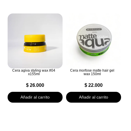
Cera agiva styling wax #04
Cera morfose matte hair gel
x155ml
wax 150ml
$
26.000
$
22.000
Añadir al carrito
Añadir al carrito