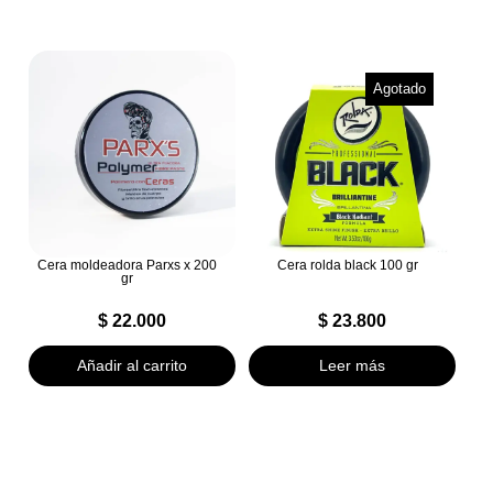
Agotado
Cera moldeadora Parxs x 200
Cera rolda black 100 gr
gr
$
22.000
$
23.800
Añadir al carrito
Leer más