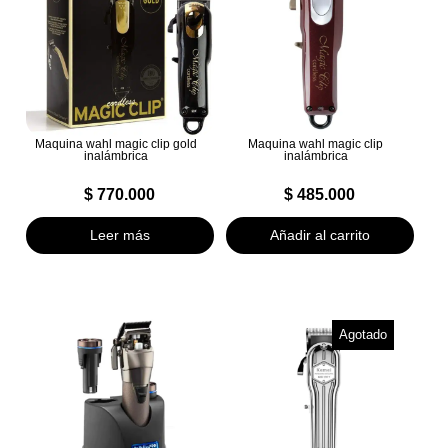
Maquina wahl magic clip gold
Maquina wahl magic clip
inalámbrica
inalámbrica
$
770.000
$
485.000
Leer más
Añadir al carrito
Agotado