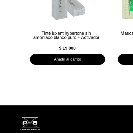
Tinte luxent hypertone sin
Mascar
amoníaco blanco puro + Activador
$
19.800
Añadir al carrito