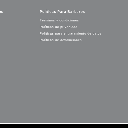
os
Políticas Para Barberos
Términos y condiciones
Políticas de privacidad
Políticas para el tratamiento de datos
Políticas de devoluciones