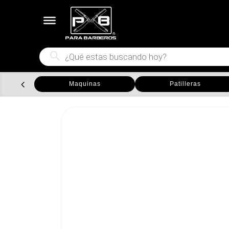
Búsqueda
de
productos
Maquinas
Patilleras