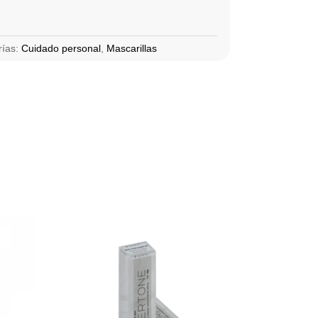
rías:
Cuidado personal
,
Mascarillas