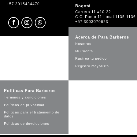
+57 3015434470
Bogotá
Carrera 11 #10-22
C.C. Punto 11 Local 1135-1136
+57 3003070623
Acerca de Para Barberos
Nosotros
Mi Cuenta
Rastrea tu pedido
Registro mayorista
Políticas Para Barberos
Términos y condiciones
Políticas de privacidad
Políticas para el tratamiento de
datos
Políticas de devoluciones