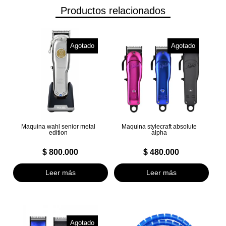
Productos relacionados
Agotado
Agotado
Maquina wahl senior metal
Maquina stylecraft absolute
edition
alpha
$
800.000
$
480.000
Leer más
Leer más
Agotado