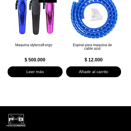
Maquina stylecraft ergo
Espiral para maquina de
cable azul
$
500.000
$
12.000
Leer más
Añadir al carrito