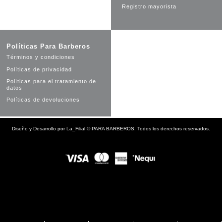
Registro mayorista
Políticas Para Barberos
Términos y condiciones
Políticas de privacidad
Políticas para el tratamiento de
datos
Políticas de devoluciones
Diseño y Desarrollo por
La_Filial
©
PARA BARBEROS. Todos los derechos reservados.