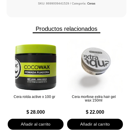
SKU:
8699009441529
Categoría:
Ceras
Productos relacionados
Cera rolda active x 100 gr
Cera morfose extra hair gel
wax 150ml
$
28.000
$
22.000
Añadir al carrito
Añadir al carrito