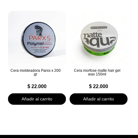
Cera moldeadora Parxs x 200
Cera morfose matte hair gel
gr
wax 150ml
$
22.000
$
22.000
Añadir al carrito
Añadir al carrito