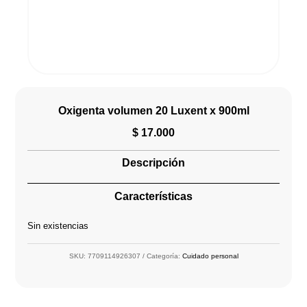
Oxigenta volumen 20 Luxent x 900ml
$
17.000
Descripción
Características
Sin existencias
SKU:
7709114926307
Categoría:
Cuidado personal