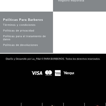
Registro mayorista
Políticas Para Barberos
Términos y condiciones
Políticas de privacidad
Políticas para el tratamiento de
datos
Políticas de devoluciones
Diseño y Desarrollo por
La_Filial
©
PARA BARBEROS. Todos los derechos reservados.