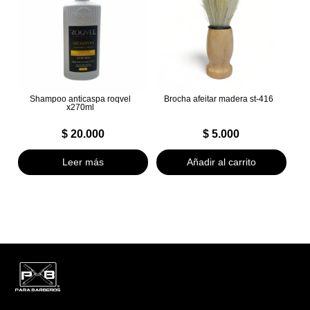
Shampoo anticaspa roqvel
Brocha afeitar madera st-416
x270ml
$
20.000
$
5.000
Leer más
Añadir al carrito