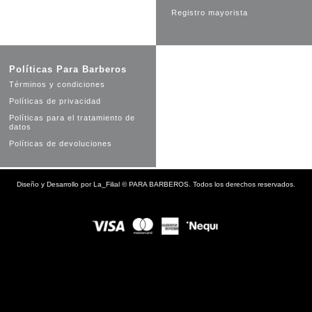
Registro mayorista
Políticas Para Barberos
Términos y condiciones
Políticas de privacidad
Políticas para el tratamiento de
datos
Políticas de devoluciones
Diseño y Desarrollo por
La_Filial
©
PARA BARBEROS. Todos los derechos reservados.