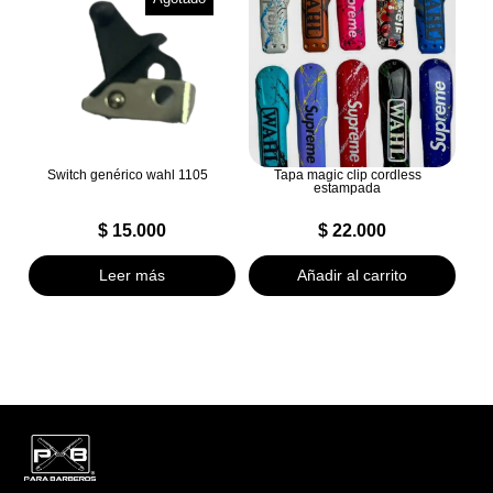
Switch genérico wahl 1105
Tapa magic clip cordless
estampada
$
15.000
$
22.000
Leer más
Añadir al carrito