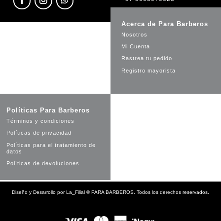
Acerca de Para Barberos
Nosotros
Mi Cuenta
Rastrea tu pedido
Registro mayorista
Políticas Para Barberos
Términos y condiciones
Políticas de privacidad
Políticas para el tratamiento de
datos
Políticas de devoluciones
Diseño y Desarrollo por
La_Filial
©
PARA BARBEROS. Todos los derechos reservados.