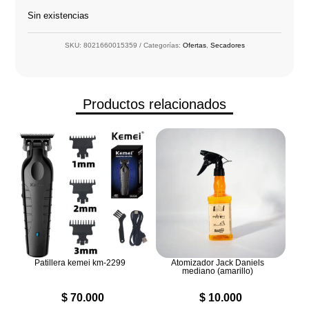
Sin existencias
SKU:
8021660015359
Categorías:
Ofertas
,
Secadores
Productos relacionados
Patillera kemei km-2299
Atomizador Jack Daniels
mediano (amarillo)
$
70.000
$
10.000