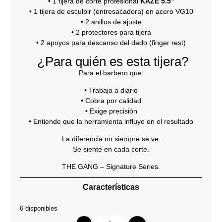
• 1 tijera de corte profesional
KAZE 5.5”
• 1 tijera de esculpir (entresacadora) en acero VG10
• 2 anillos de ajuste
• 2 protectores para tijera
• 2 apoyos para descanso del dedo (finger rest)
¿Para quién es esta tijera?
Para el barbero que:
• Trabaja a diario
• Cobra por calidad
• Exige precisión
• Entiende que la herramienta influye en el resultado
La diferencia no siempre se ve.
Se siente en cada corte.
THE GANG – Signature Series.
Características
6 disponibles