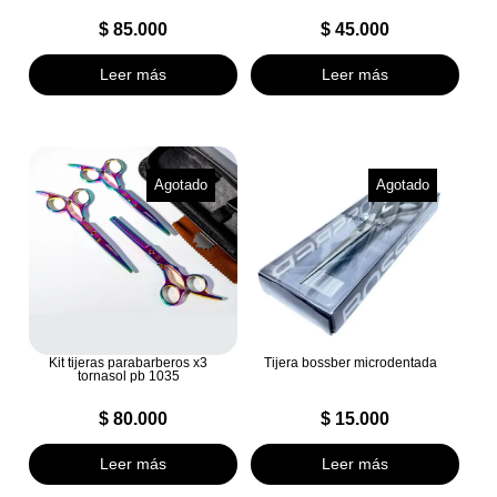
$
85.000
$
45.000
Leer más
Leer más
Agotado
Agotado
Kit tijeras parabarberos x3
Tijera bossber microdentada
tornasol pb 1035
$
80.000
$
15.000
Leer más
Leer más