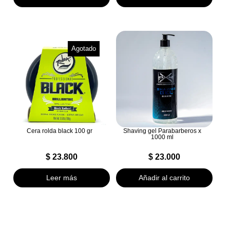
Agotado
Cera rolda black 100 gr
Shaving gel Parabarberos x
1000 ml
$
23.800
$
23.000
Leer más
Añadir al carrito