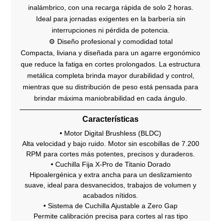
inalámbrico, con una recarga rápida de solo 2 horas.
Ideal para jornadas exigentes en la barbería sin
interrupciones ni pérdida de potencia.
⚙️ Diseño profesional y comodidad total
Compacta, liviana y diseñada para un agarre ergonómico
que reduce la fatiga en cortes prolongados. La estructura
metálica completa brinda mayor durabilidad y control,
mientras que su distribución de peso está pensada para
brindar máxima maniobrabilidad en cada ángulo.
Características
• Motor Digital Brushless (BLDC)
Alta velocidad y bajo ruido. Motor sin escobillas de 7.200
RPM para cortes más potentes, precisos y duraderos.
• Cuchilla Fija X-Pro de Titanio Dorado
Hipoalergénica y extra ancha para un deslizamiento
suave, ideal para desvanecidos, trabajos de volumen y
acabados nítidos.
• Sistema de Cuchilla Ajustable a Zero Gap
Permite calibración precisa para cortes al ras tipo