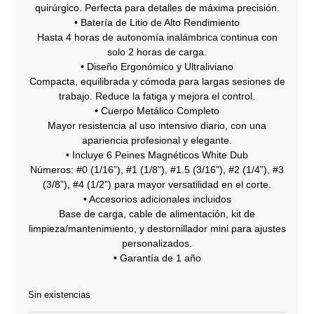
quirúrgico. Perfecta para detalles de máxima precisión.
• Batería de Litio de Alto Rendimiento
Hasta 4 horas de autonomía inalámbrica continua con
solo 2 horas de carga.
• Diseño Ergonómico y Ultraliviano
Compacta, equilibrada y cómoda para largas sesiones de
trabajo. Reduce la fatiga y mejora el control.
• Cuerpo Metálico Completo
Mayor resistencia al uso intensivo diario, con una
apariencia profesional y elegante.
• Incluye 6 Peines Magnéticos White Dub
Números: #0 (1/16”), #1 (1/8”), #1.5 (3/16”), #2 (1/4”), #3
(3/8”), #4 (1/2”) para mayor versatilidad en el corte.
• Accesorios adicionales incluidos
Base de carga, cable de alimentación, kit de
limpieza/mantenimiento, y destornillador mini para ajustes
personalizados.
• Garantía de 1 año
Sin existencias