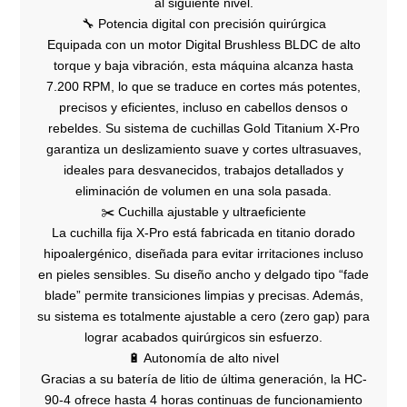
al siguiente nivel.
🔧 Potencia digital con precisión quirúrgica
Equipada con un motor Digital Brushless BLDC de alto
torque y baja vibración, esta máquina alcanza hasta
7.200 RPM, lo que se traduce en cortes más potentes,
precisos y eficientes, incluso en cabellos densos o
rebeldes. Su sistema de cuchillas Gold Titanium X-Pro
garantiza un deslizamiento suave y cortes ultrasuaves,
ideales para desvanecidos, trabajos detallados y
eliminación de volumen en una sola pasada.
✂️ Cuchilla ajustable y ultraeficiente
La cuchilla fija X-Pro está fabricada en titanio dorado
hipoalergénico, diseñada para evitar irritaciones incluso
en pieles sensibles. Su diseño ancho y delgado tipo “fade
blade” permite transiciones limpias y precisas. Además,
su sistema es totalmente ajustable a cero (zero gap) para
lograr acabados quirúrgicos sin esfuerzo.
🔋 Autonomía de alto nivel
Gracias a su batería de litio de última generación, la HC-
90-4 ofrece hasta 4 horas continuas de funcionamiento