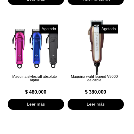
Agotado
Agotado
Maquina stylecraft absolute
Maquina wahl legend V9000
alpha
de cable
$
480.000
$
380.000
Leer más
Leer más