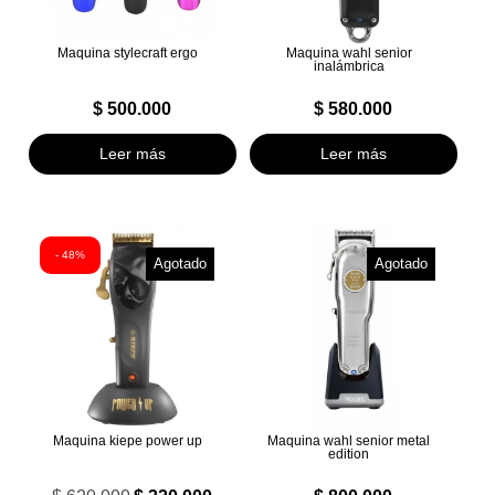
Maquina stylecraft ergo
Maquina wahl senior
inalámbrica
$
500.000
$
580.000
Leer más
Leer más
- 48%
Agotado
Agotado
Maquina kiepe power up
Maquina wahl senior metal
edition