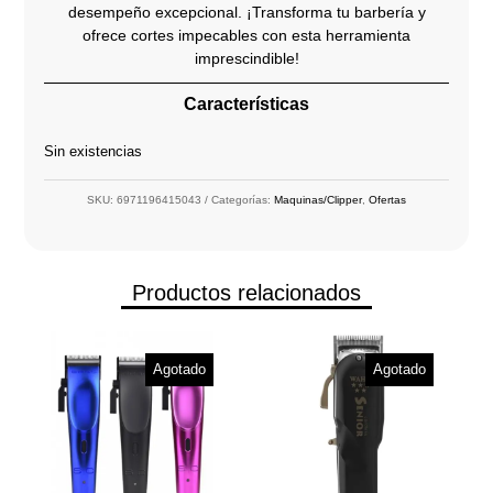
desempeño excepcional. ¡Transforma tu barbería y
ofrece cortes impecables con esta herramienta
imprescindible!
Características
Sin existencias
SKU:
6971196415043
Categorías:
Maquinas/Clipper
,
Ofertas
Productos relacionados
Agotado
Agotado