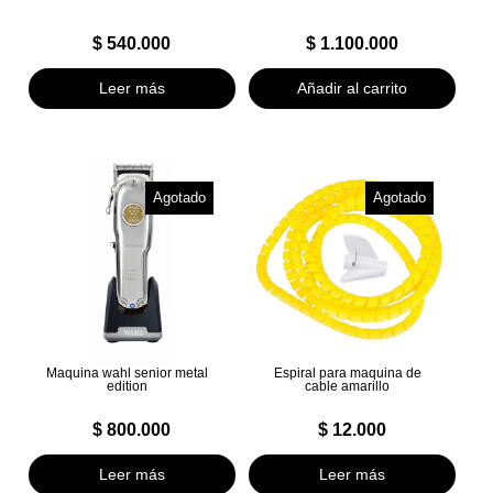
$
540.000
$
1.100.000
Leer más
Añadir al carrito
Agotado
Agotado
Maquina wahl senior metal
Espiral para maquina de
edition
cable amarillo
$
800.000
$
12.000
Leer más
Leer más