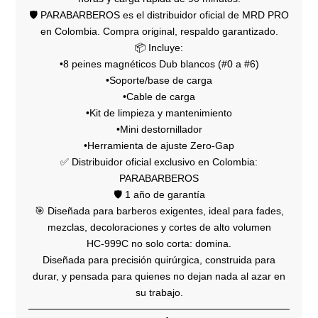
🛡️ PARABARBEROS es el distribuidor oficial de MRD PRO
en Colombia. Compra original, respaldo garantizado.
📦 Incluye:
•8 peines magnéticos Dub blancos (#0 a #6)
•Soporte/base de carga
•Cable de carga
•Kit de limpieza y mantenimiento
•Mini destornillador
•Herramienta de ajuste Zero-Gap
✅ Distribuidor oficial exclusivo en Colombia:
PARABARBEROS
🛡️ 1 año de garantía
🎯 Diseñada para barberos exigentes, ideal para fades,
mezclas, decoloraciones y cortes de alto volumen
HC‑999C no solo corta: domina.
Diseñada para precisión quirúrgica, construida para
durar, y pensada para quienes no dejan nada al azar en
su trabajo.