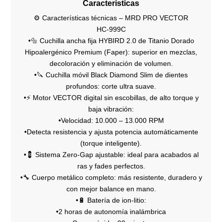
Características
⚙️ Características técnicas – MRD PRO VECTOR
HC‑999C
•🔩 Cuchilla ancha fija HYBIRD 2.0 de Titanio Dorado
Hipoalergénico Premium (Faper): superior en mezclas,
decoloración y eliminación de volumen.
•🔪 Cuchilla móvil Black Diamond Slim de dientes
profundos: corte ultra suave.
•⚡ Motor VECTOR digital sin escobillas, de alto torque y
baja vibración:
•Velocidad: 10.000 – 13.000 RPM
•Detecta resistencia y ajusta potencia automáticamente
(torque inteligente).
•💈 Sistema Zero-Gap ajustable: ideal para acabados al
ras y fades perfectos.
•🔧 Cuerpo metálico completo: más resistente, duradero y
con mejor balance en mano.
•🔋 Batería de ion-litio:
•2 horas de autonomía inalámbrica