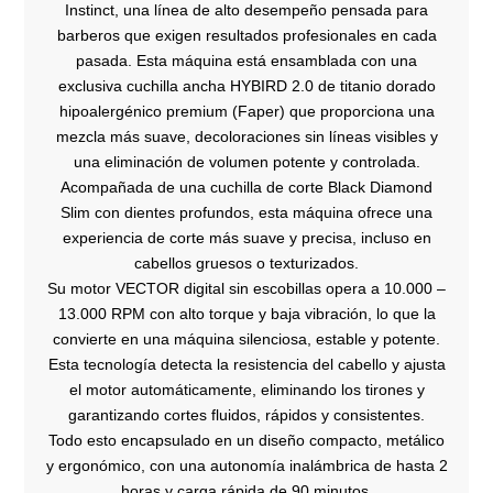
Instinct, una línea de alto desempeño pensada para
barberos que exigen resultados profesionales en cada
pasada. Esta máquina está ensamblada con una
exclusiva cuchilla ancha HYBIRD 2.0 de titanio dorado
hipoalergénico premium (Faper) que proporciona una
mezcla más suave, decoloraciones sin líneas visibles y
una eliminación de volumen potente y controlada.
Acompañada de una cuchilla de corte Black Diamond
Slim con dientes profundos, esta máquina ofrece una
experiencia de corte más suave y precisa, incluso en
cabellos gruesos o texturizados.
Su motor VECTOR digital sin escobillas opera a 10.000 –
13.000 RPM con alto torque y baja vibración, lo que la
convierte en una máquina silenciosa, estable y potente.
Esta tecnología detecta la resistencia del cabello y ajusta
el motor automáticamente, eliminando los tirones y
garantizando cortes fluidos, rápidos y consistentes.
Todo esto encapsulado en un diseño compacto, metálico
y ergonómico, con una autonomía inalámbrica de hasta 2
horas y carga rápida de 90 minutos.